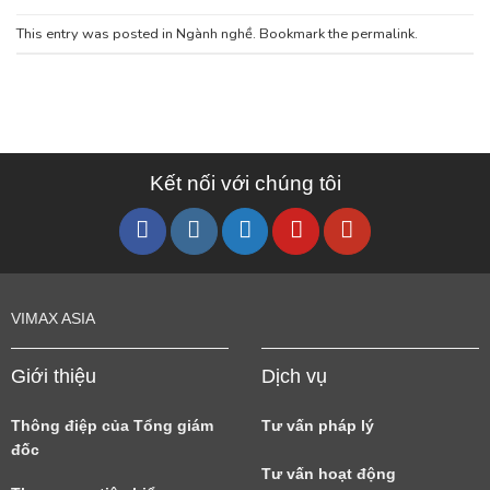
This entry was posted in
Ngành nghề
. Bookmark the
permalink
.
Kết nối với chúng tôi
VIMAX ASIA
Giới thiệu
Dịch vụ
Thông điệp của Tổng giám
Tư vấn pháp lý
đốc
Tư vấn hoạt động