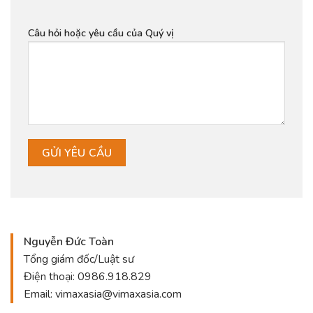
Câu hỏi hoặc yêu cầu của Quý vị
Nguyễn Đức Toàn
Tổng giám đốc/Luật sư
Điện thoại:
0986.918.829
Email:
vimaxasia@vimaxasia.com