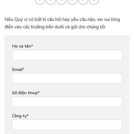
Nếu Quý vị có bất kì câu hỏi hay yêu cầu nào, xin vui lòng
điền vào các trường bên dưới và gửi cho chúng tôi
Họ và tên*
Email*
Số điện thoại*
Công ty*