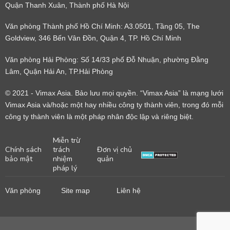
Quận Thanh Xuân, Thành phố Hà Nội
Văn phòng Thành phố Hồ Chí Minh: A3.0501, Tầng 05, The
Goldview, 346 Bến Vân Đồn, Quận 4, TP. Hồ Chí Minh
Văn phòng Hải Phòng: Số 14/33 phố Đỗ Nhuận, phường Đằng
Lâm, Quận Hải An, TP.Hải Phòng
© 2021 - Vimax Asia. Bảo lưu mọi quyền. “Vimax Asia” là mạng lưới
Vimax Asia và/hoặc một hay nhiều công ty thành viên, trong đó mỗi
công ty thành viên là một pháp nhân độc lập và riêng biệt.
Miễn trừ
Chính sách
trách
Đơn vị chủ
bảo mật
nhiệm
quản
pháp lý
Văn phòng
Site map
Liên hệ