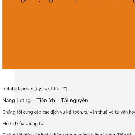
[related_posts_by_tax title=""]
Năng lượng – Tiện ích – Tài nguyên
Chúng tôi cung cấp các dịch vụ kế toán, tư vấn thuế và tư vấn ho
Hỗ trợ của chúng tôi
Chúng tôi giúp các khách hàng trong ngành Năng lượng, Tiện ích,