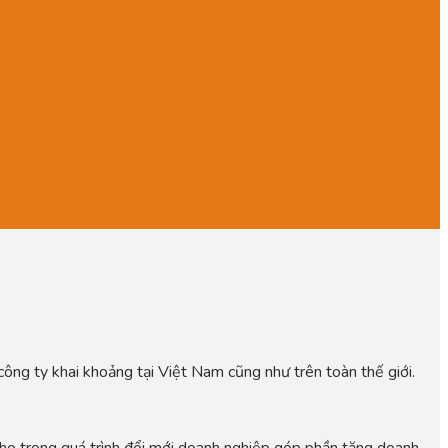
 công ty khai khoảng tại Việt Nam cũng như trên toàn thế giới.
ợ họ trong quá trình đổi mới doanh nghiệp góp phần tăng doanh