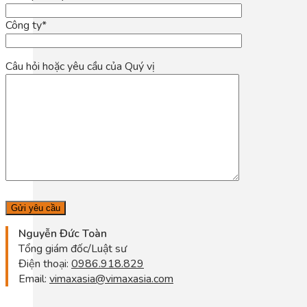
Công ty*
Câu hỏi hoặc yêu cầu của Quý vị
Nguyễn Đức Toàn
Tổng giám đốc/Luật sư
Điện thoại:
0986.918.829
Email:
vimaxasia@vimaxasia.com