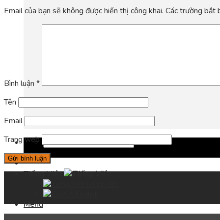
Email của bạn sẽ không được hiển thị công khai.
Các trường bắt
Bình luận
*
Tên
Email
Trang web
Tiếng Việt
Tiếng Việt
English
Menu