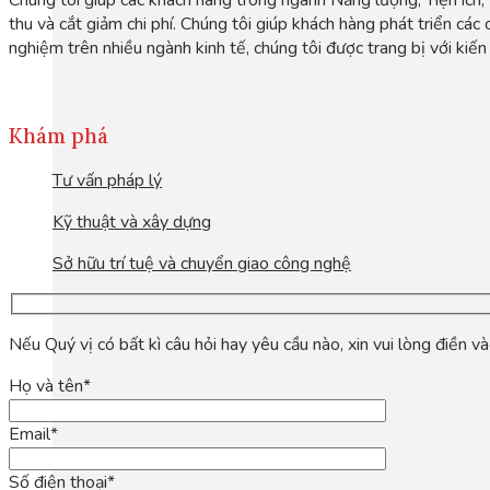
thu và cắt giảm chi phí. Chúng tôi giúp khách hàng phát triển các
nghiệm trên nhiều ngành kinh tế, chúng tôi được trang bị với kiế
Khám phá
Tư vấn pháp lý
Kỹ thuật và xây dựng
Sở hữu trí tuệ và chuyển giao công nghệ
Nếu Quý vị có bất kì câu hỏi hay yêu cầu nào, xin vui lòng điền v
Họ và tên*
Email*
Số điện thoại*