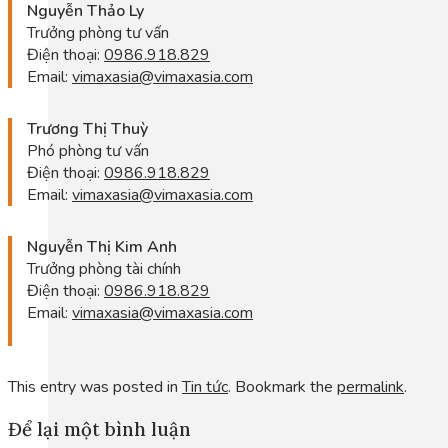
Nguyễn Thảo Ly
Trưởng phòng tư vấn
Điện thoại:
0986.918.829
Email:
vimaxasia@vimaxasia.com
Trương Thị Thuỳ
Phó phòng tư vấn
Điện thoại:
0986.918.829
Email:
vimaxasia@vimaxasia.com
Nguyễn Thị Kim Anh
Trưởng phòng tài chính
Điện thoại:
0986.918.829
Email:
vimaxasia@vimaxasia.com
This entry was posted in
Tin tức
. Bookmark the
permalink
.
Để lại một bình luận