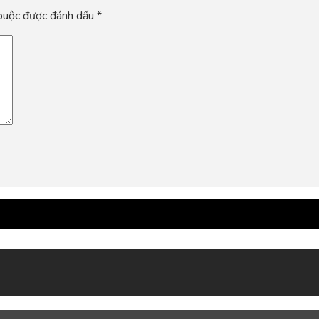
 buộc được đánh dấu
*