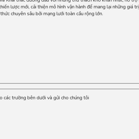
 chiến lược mới, cải thiện mô hình vận hành để mang lại những giá t
n thức chuyên sâu bởi mạng lưới toàn cầu rộng lớn.
ào các trường bên dưới và gửi cho chúng tôi